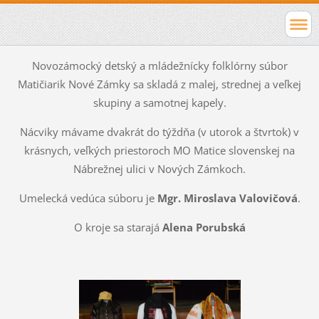
Novozámocký detský a mládežnícky folklórny súbor
Matičiarik Nové Zámky sa skladá z malej, strednej a veľkej
skupiny a samotnej kapely.
Nácviky mávame dvakrát do týždňa (v utorok a štvrtok) v
krásnych, veľkých priestoroch MO Matice slovenskej na
Nábrežnej ulici v Nových Zámkoch.
Umelecká vedúca súboru je
Mgr. Miroslava Valovičová
.
O kroje sa starajá
Alena Porubská