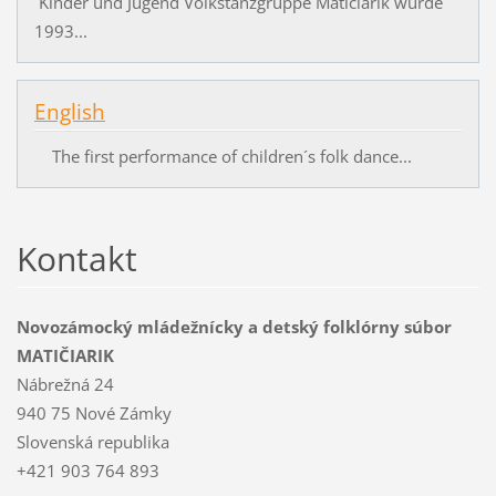
Kinder und Jugend Volkstanzgruppe Matičiarik wurde
1993...
English
The first performance of children´s folk dance...
Kontakt
Novozámocký mládežnícky a detský folklórny súbor
MATIČIARIK
Nábrežná 24
940 75 Nové Zámky
Slovenská republika
+421 903 764 893