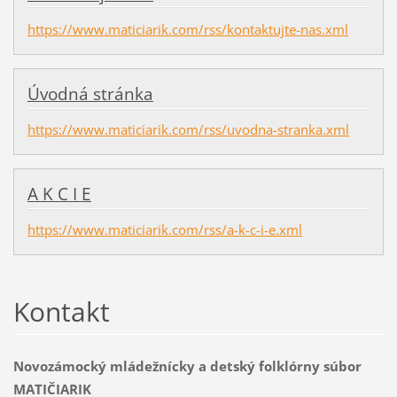
https://www.maticiarik.com/rss/kontaktujte-nas.xml
Úvodná stránka
https://www.maticiarik.com/rss/uvodna-stranka.xml
A K C I E
https://www.maticiarik.com/rss/a-k-c-i-e.xml
Kontakt
Novozámocký mládežnícky a detský folklórny súbor
MATIČIARIK