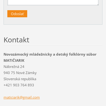
Kontakt
Novozámocký mládežnícky a detský folklórny súbor
MATIČIARIK
Nábrežná 24
940 75 Nové Zámky
Slovenská republika
+421 903 764 893
maticiar
ik@gmail
.com