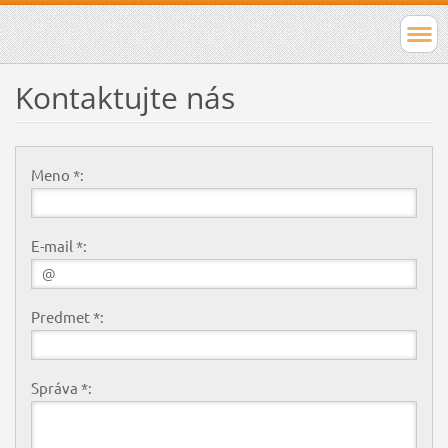
Kontaktujte nás
Meno *:
E-mail *:
Predmet *:
Správa *: