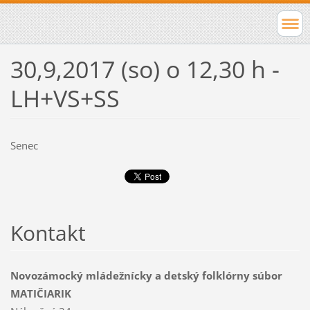
30,9,2017 (so) o 12,30 h -
LH+VS+SS
Senec
Kontakt
Novozámocký mládežnícky a detský folklórny súbor
MATIČIARIK