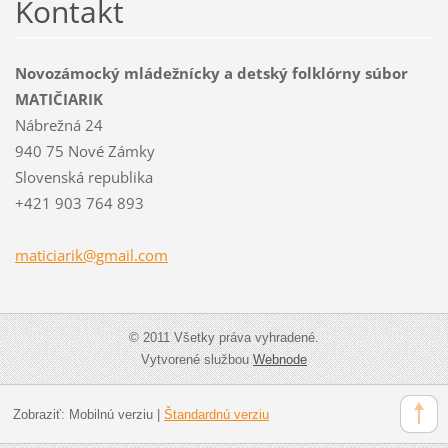
Kontakt
Novozámocký mládežnícky a detský folklórny súbor
MATIČIARIK
Nábrežná 24
940 75 Nové Zámky
Slovenská republika
+421 903 764 893
maticiar
ik@gmail
.com
© 2011 Všetky práva vyhradené.
Vytvorené službou
Webnode
Zobraziť:
Mobilnú verziu
|
Štandardnú verziu