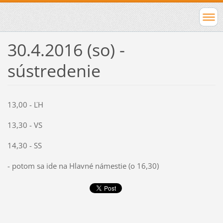
30.4.2016 (so) -
sústredenie
13,00 - ĽH
13,30 - VS
14,30 - SS
- potom sa ide na Hlavné námestie (o 16,30)