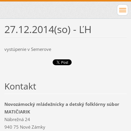
27.12.2014(so) - ĽH
vystúpenie v Semerove
Kontakt
Novozámocký mládežnícky a detský folklórny súbor
MATIČIARIK
Nábrežná 24
940 75 Nové Zámky