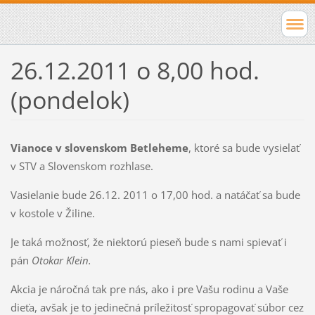
26.12.2011 o 8,00 hod.
(pondelok)
Vianoce v slovenskom Betleheme
, ktoré sa bude vysielať
v STV a Slovenskom rozhlase.
Vasielanie bude 26.12. 2011 o 17,00 hod. a natáčať sa bude
v kostole v Žiline.
Je taká možnosť, že niektorú pieseň bude s nami spievať i
pán
Otokar Klein.
Akcia je náročná tak pre nás, ako i pre Vašu rodinu a Vaše
dieťa, avšak je to jedinečná príležitosť spropagovať súbor cez