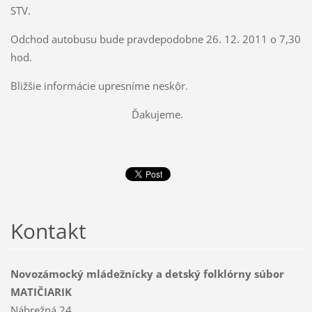
STV.
Odchod autobusu bude pravdepodobne 26. 12. 2011 o 7,30
hod.
Bližšie informácie upresníme neskôr.
Ďakujeme.
Kontakt
Novozámocký mládežnícky a detský folklórny súbor
MATIČIARIK
Nábrežná 24