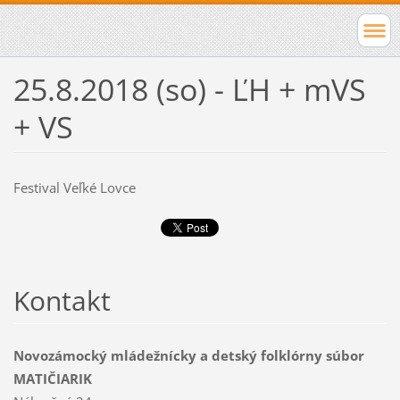
25.8.2018 (so) - ĽH + mVS
+ VS
Festival Veľké Lovce
Kontakt
Novozámocký mládežnícky a detský folklórny súbor
MATIČIARIK