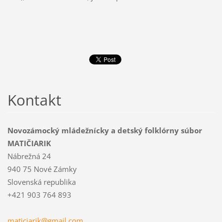
Kontakt
Novozámocký mládežnícky a detský folklórny súbor
MATIČIARIK
Nábrežná 24
940 75 Nové Zámky
Slovenská republika
+421 903 764 893
maticiar
ik@gmail
.com