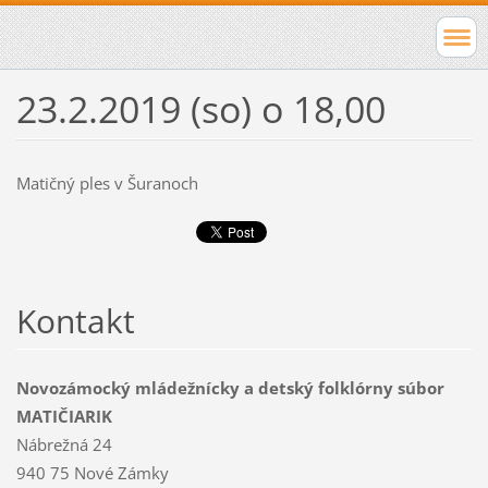
23.2.2019 (so) o 18,00
Matičný ples v Šuranoch
Kontakt
Novozámocký mládežnícky a detský folklórny súbor
MATIČIARIK
Nábrežná 24
940 75 Nové Zámky