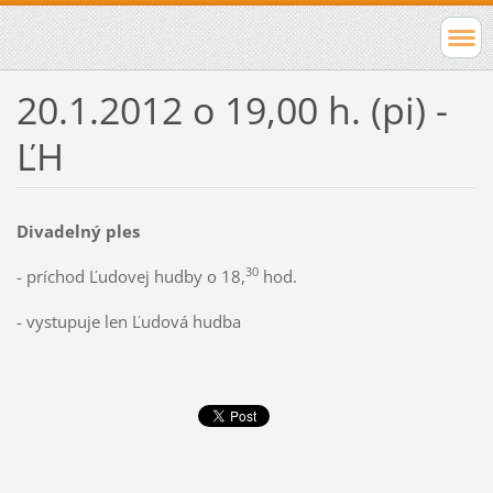
20.1.2012 o 19,00 h. (pi) -
ĽH
Divadelný ples
30
- príchod Ľudovej hudby o 18,
hod.
- vystupuje len Ľudová hudba