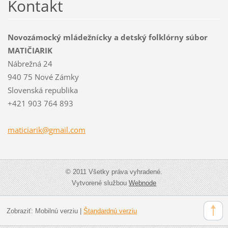
Kontakt
Novozámocký mládežnícky a detský folklórny súbor
MATIČIARIK
Nábrežná 24
940 75 Nové Zámky
Slovenská republika
+421 903 764 893
maticiar
ik@gmail
.com
© 2011 Všetky práva vyhradené.
Vytvorené službou
Webnode
Zobraziť:
Mobilnú verziu
|
Štandardnú verziu