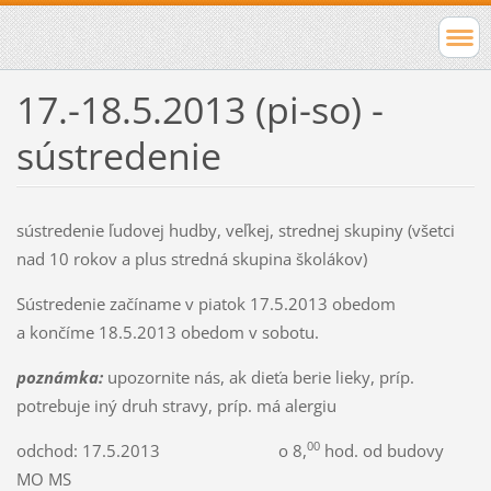
17.-18.5.2013 (pi-so) -
sústredenie
sústredenie ľudovej hudby, veľkej, strednej skupiny (všetci
nad 10 rokov a plus stredná skupina školákov)
Sústredenie začíname v piatok 17.5.2013 obedom
a končíme 18.5.2013 obedom v sobotu.
poznámka:
upozornite nás, ak dieťa berie lieky, príp.
potrebuje iný druh stravy, príp. má alergiu
00
odchod: 17.5.2013 o 8,
hod. od budovy
MO MS