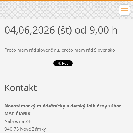
04,06,2026 (št) od 9,00 h
Prečo mám rád slovenčinu, prečo mám rád Slovensko
Kontakt
Novozámocký mládežnícky a detský folklórny súbor
MATIČIARIK
Nábrežná 24
940 75 Nové Zámky