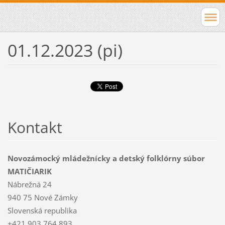
01.12.2023 (pi)
Kontakt
Novozámocký mládežnícky a detský folklórny súbor
MATIČIARIK
Nábrežná 24
940 75 Nové Zámky
Slovenská republika
+421 903 764 893